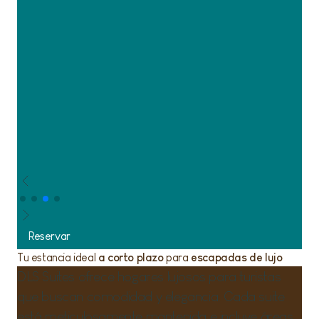
Reservar
Tu estancia ideal
a corto plazo
para
escapadas de lujo
DLS Suites ofrece hogares lujosos para turistas
que buscan comodidad y elegancia. Cada suite
está meticulosamente mantenida e incluye áreas