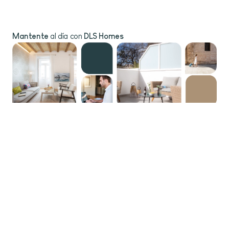
Blog
Mantente
al día con
DLS Homes
Suscríbete al boletín
Marca la casilla para aceptar los
Términos y Condiciones
Empresa
Soporte