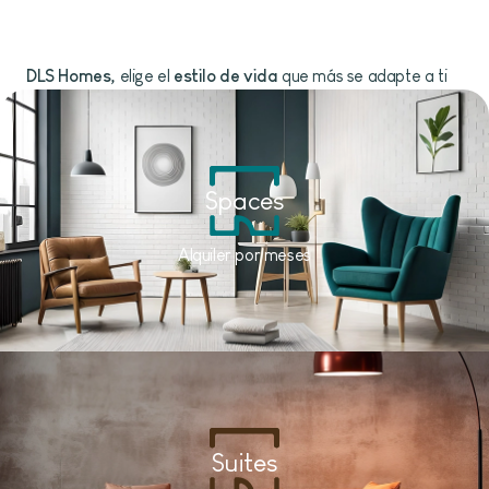
DLS Homes,
elige el
estilo de vida
que más se adapte a ti
Spaces
Alquiler por meses
Suites