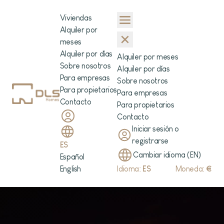
Viviendas
Alquiler por
meses
Alquiler por días
Alquiler por meses
Sobre nosotros
Alquiler por días
Para empresas
Sobre nosotros
Para propietarios
Para empresas
Contacto
Para propietarios
Contacto
Iniciar sesión o
registrarse
ES
Cambiar idioma (EN)
Español
English
Idioma:
ES
Moneda:
€