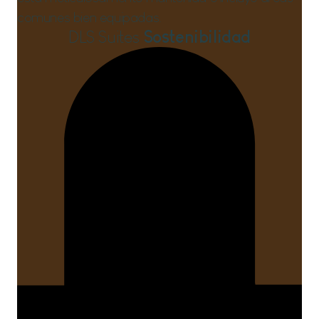
comunes bien equipadas.
DLS Suites
Sostenibilidad