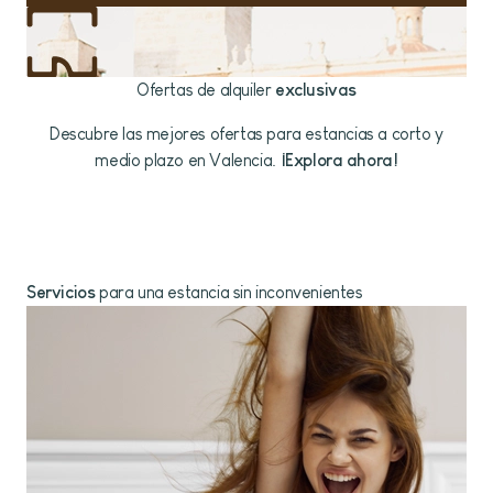
Ofertas de alquiler
exclusivas
Descubre las mejores ofertas para estancias a corto y
medio plazo en Valencia.
¡Explora ahora!
Servicios
para una estancia sin inconvenientes