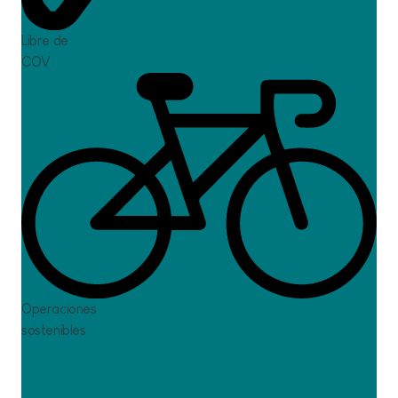
Libre de
COV
Oci
Operaciones
sostenibles