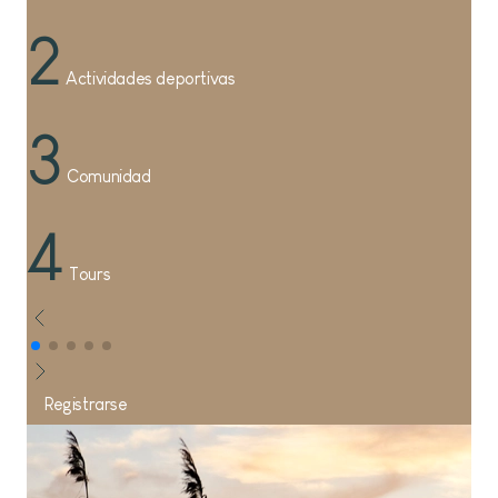
2
Actividades deportivas
3
Comunidad
4
Tours
Registrarse