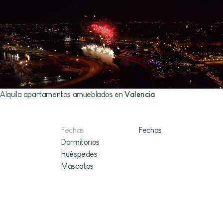
Alquila apartamentos amueblados en
Valencia
Espacios diseñados para vivir y trabajar
Fechas
Dormitorios
Huéspedes
Mascotas