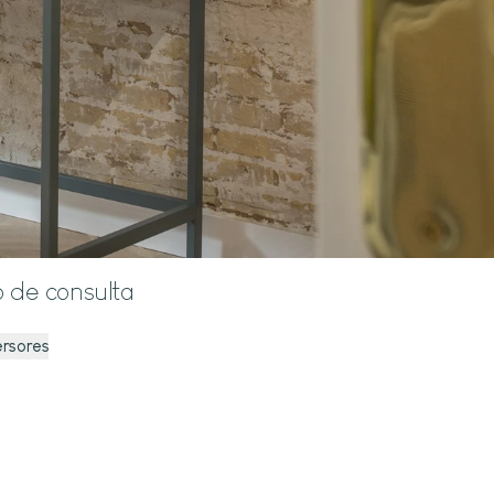
o de consulta
ersores