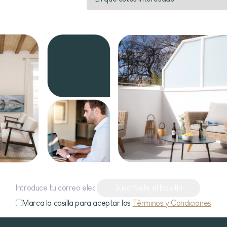
Suscríbete al boletín
Marca la casilla para aceptar los
Términos y Condiciones