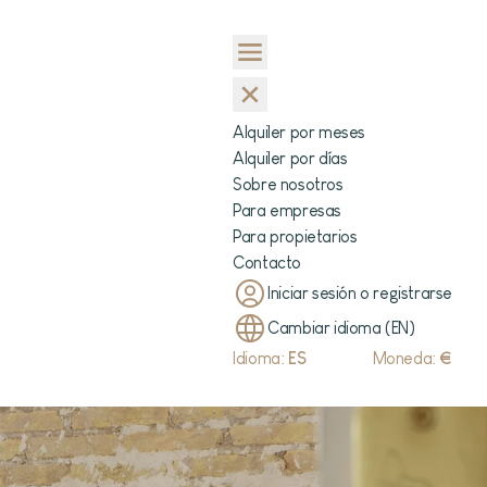
Alquiler por meses
Alquiler por días
Sobre nosotros
Para empresas
Para propietarios
Contacto
Iniciar sesión o registrarse
Cambiar idioma (EN)
Idioma:
ES
Moneda:
€