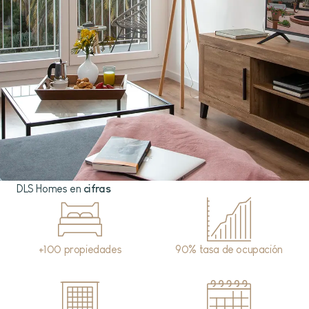
DLS Homes en
cifras
+100 propiedades
90% tasa de ocupación