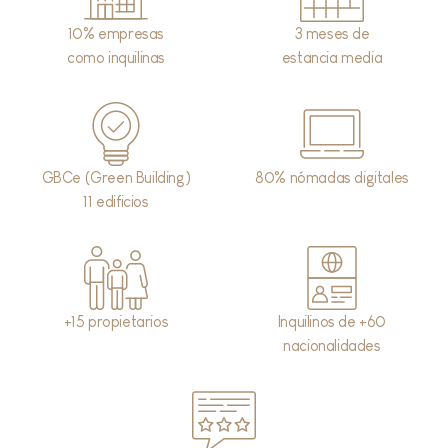
10% empresas
3 meses de
como inquilinas
estancia media
GBCe (Green Building)
80% nómadas digitales
11 edificios
+15 propietarios
Inquilinos de +60
nacionalidades