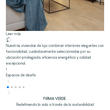
Leer más
L
Nuestras viviendas de lujo combinan interiores elegantes con
D
funcionalidad, cuidadosamente seleccionadas por su
h
ubicación privilegiada, eficiencia energética y calidad
m
excepcional.
2
1
S
Espacios de diseño
FIRMA VERDE:
Redefiniendo la vida a través de la sostenibilidad