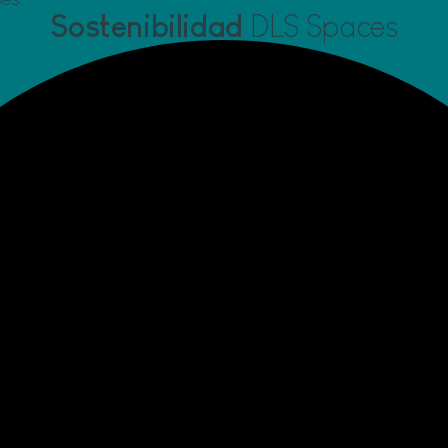
Sostenibilidad
DLS Spaces