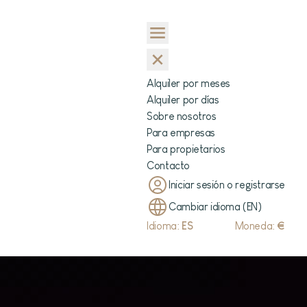
Alquiler por meses
Alquiler por días
Sobre nosotros
Para empresas
Para propietarios
Contacto
Iniciar sesión o registrarse
Cambiar idioma (EN)
Idioma:
ES
Moneda:
€