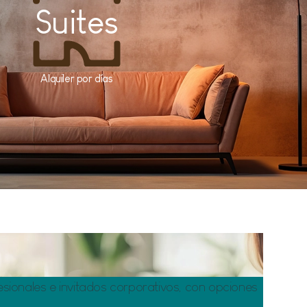
Suites
Alquiler por días
sionales e invitados corporativos, con opciones