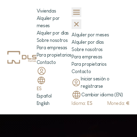
Viviendas
Alquiler por
meses
Alquiler por días
Alquiler por meses
Sobre nosotros
Alquiler por días
Para empresas
Sobre nosotros
Para propietarios
Para empresas
Contacto
Para propietarios
Contacto
Iniciar sesión o
registrarse
ES
Cambiar idioma (EN)
Español
English
Idioma:
ES
Moneda:
€