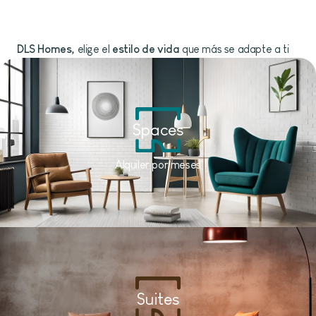
DLS Homes,
elige el
estilo de vida
que más se adapte a ti
Spaces
Alquiler por meses
Suites