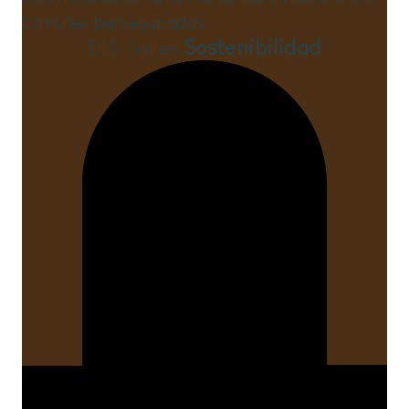
comunes bien equipadas.
DLS Suites
Sostenibilidad