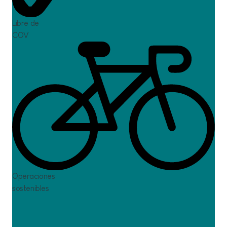
Libre de
COV
Oci
Operaciones
sostenibles