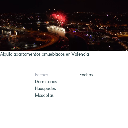
Alquila apartamentos amueblados en
Valencia
Espacios diseñados para vivir y trabajar
Fechas
Dormitorios
Huéspedes
Mascotas