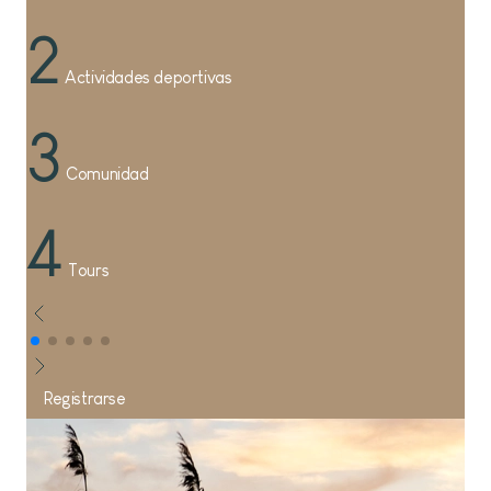
2
Actividades deportivas
3
Comunidad
4
Tours
Registrarse