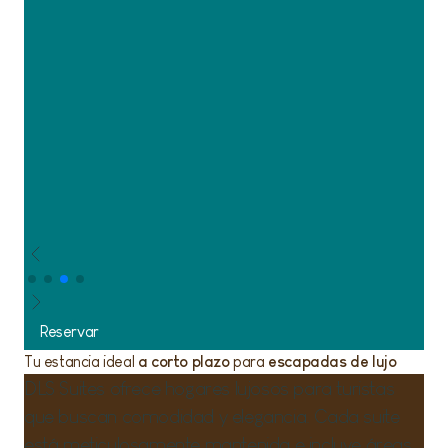
Reservar
Tu estancia ideal
a corto plazo
para
escapadas de lujo
DLS Suites ofrece hogares lujosos para turistas
que buscan comodidad y elegancia. Cada suite
está meticulosamente mantenida e incluye áreas