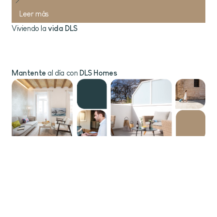
Leer más
Viviendo la
vida DLS
Blog
Mantente
al día con
DLS Homes
Suscríbete al boletín
Marca la casilla para aceptar los
Términos y Condiciones