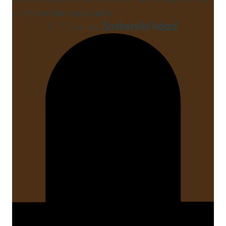
comunes bien equipadas.
DLS Suites
Sostenibilidad