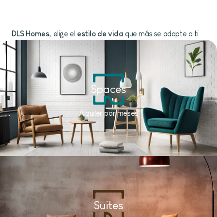
DLS Homes,
elige el
estilo de vida
que más se adapte a ti
Spaces
Alquiler por meses
Suites