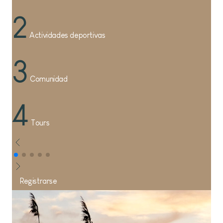
2
Actividades deportivas
3
Comunidad
4
Tours
Registrarse