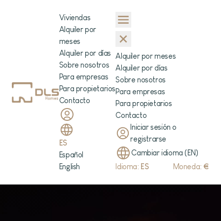
Viviendas
Alquiler por
meses
Alquiler por días
Alquiler por meses
Sobre nosotros
Alquiler por días
Para empresas
Sobre nosotros
Para propietarios
Para empresas
Contacto
Para propietarios
Contacto
Iniciar sesión o
registrarse
ES
Cambiar idioma (EN)
Español
English
Idioma:
ES
Moneda:
€