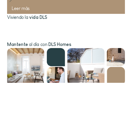
Leer más
Viviendo la
vida DLS
Blog
Mantente
al día con
DLS Homes
Suscríbete al boletín
Marca la casilla para aceptar los
Términos y Condiciones