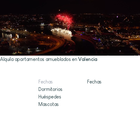
Alquila apartamentos amueblados en
Valencia
Espacios diseñados para vivir y trabajar
Fechas
Dormitorios
Huéspedes
Mascotas