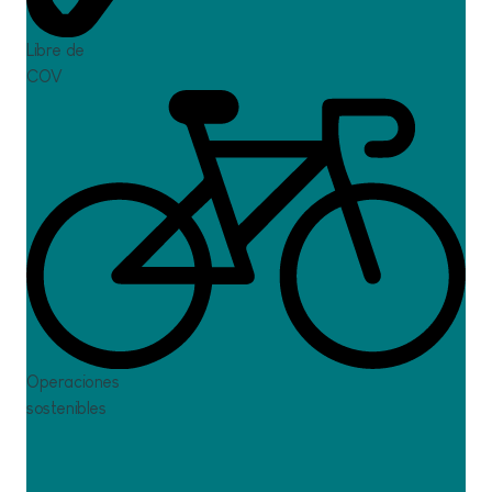
Libre de
COV
Oci
Operaciones
sostenibles