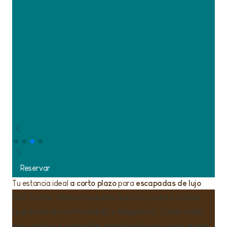
Reservar
Tu estancia ideal
a corto plazo
para
escapadas de lujo
DLS Suites ofrece hogares lujosos para turistas
que buscan comodidad y elegancia. Cada suite
está meticulosamente mantenida e incluye áreas